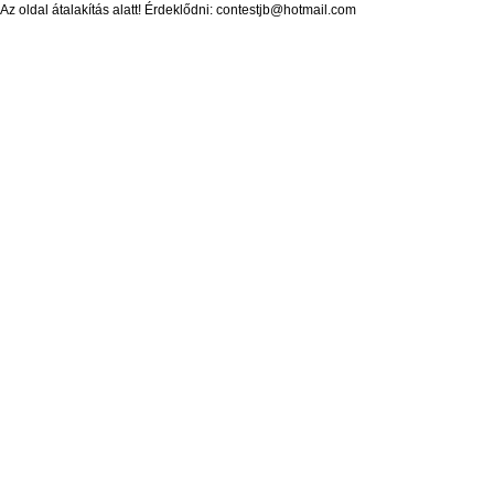
Az oldal átalakítás alatt! Érdeklődni: contestjb@hotmail.com