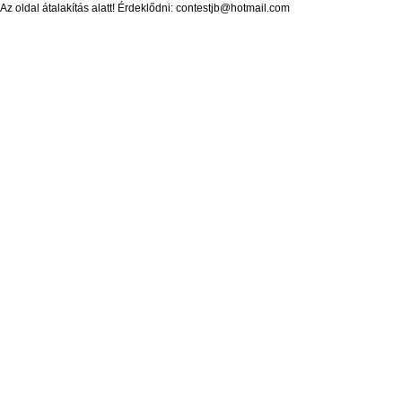
Az oldal átalakítás alatt! Érdeklődni: contestjb@hotmail.com