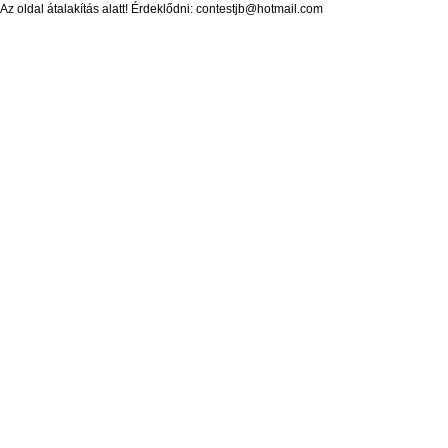
Az oldal átalakítás alatt! Érdeklődni: contestjb@hotmail.com