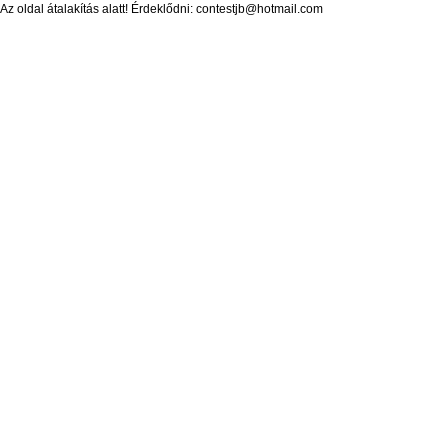
Az oldal átalakítás alatt! Érdeklődni: contestjb@hotmail.com