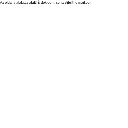
Az oldal átalakítás alatt! Érdeklődni: contestjb@hotmail.com