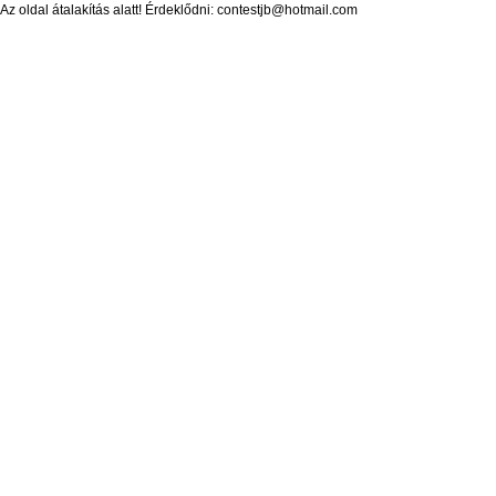
Az oldal átalakítás alatt! Érdeklődni: contestjb@hotmail.com